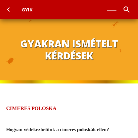
GYIK
GYAKRAN ISMÉTELT
KÉRDÉSEK
CÍMERES POLOSKA
Hogyan védekezhetünk a címeres poloskák ellen?