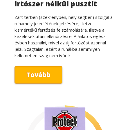
irtószer nélkül pusztít
Zárt térben (szekrényben, helyiségben) szolgál a
ruhamoly jelenlétének jelzésére, illetve
kismértékű fertőzés felszámolására, illetve a
kezelések utáni ellenőrzésre. Ajánlatos egész
évben használni, mivel az új fertőzést azonnal
jelzi. Szagtalan, ezért a ruhákba semmilyen
kellemetlen szag nem ivódik.
Tovább