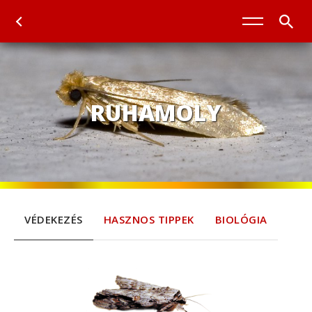
RUHAMOLY
VÉDEKEZÉS
HASZNOS TIPPEK
BIOLÓGIA