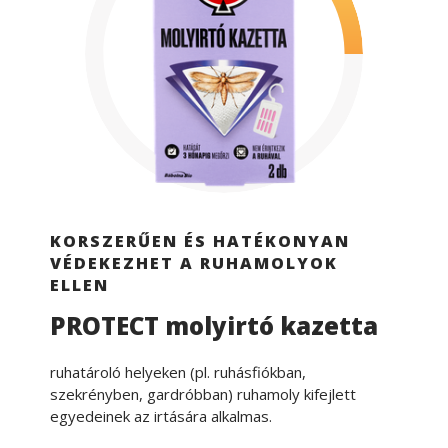
KORSZERŰEN ÉS HATÉKONYAN
VÉDEKEZHET A RUHAMOLYOK
ELLEN
PROTECT molyirtó kazetta
ruhatároló helyeken (pl. ruhásfiókban,
szekrényben, gardróbban) ruhamoly kifejlett
egyedeinek az irtására alkalmas.