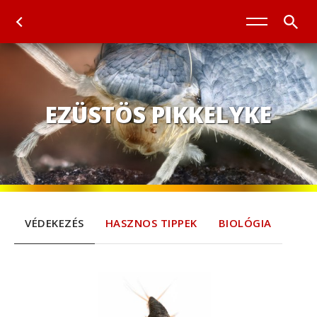
EZÜSTÖS PIKKELYKE
VÉDEKEZÉS
HASZNOS TIPPEK
BIOLÓGIA